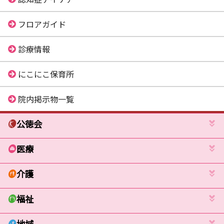
フロアガイド
診療情報
にこにこ保育所
院内掲示物一覧
公徳会
医療
介護
福祉
地域