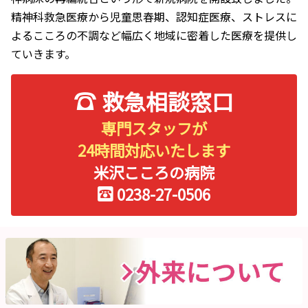
精神科救急医療から児童思春期、認知症医療、ストレスに
よるこころの不調など幅広く地域に密着した医療を提供し
ていきます。
救急相談窓口
専門スタッフが
24時間対応いたします
米沢こころの病院
0238-27-0506