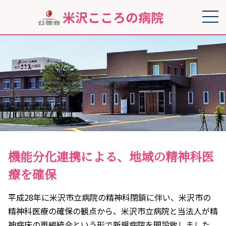
機能分化連携による、地域の精神科医
療を確保
平成28年に米沢市立病院の精神科閉鎖に伴い、米沢市の
精神科医療の確保の観点から、米沢市立病院と当法人が精
神病床の再編統合という形で新規病院を開設致しました。