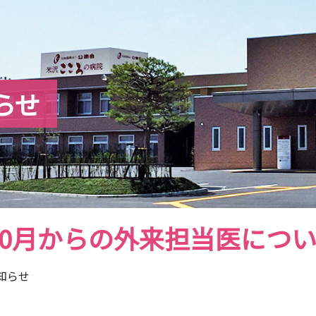
らせ
年10月からの外来担当医につ
知らせ