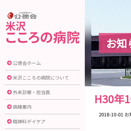
お知
公徳会ホーム
米沢こころの病院について
外来診療・担当医
H30
病棟案内
2018-10-01
お
精神科デイケア