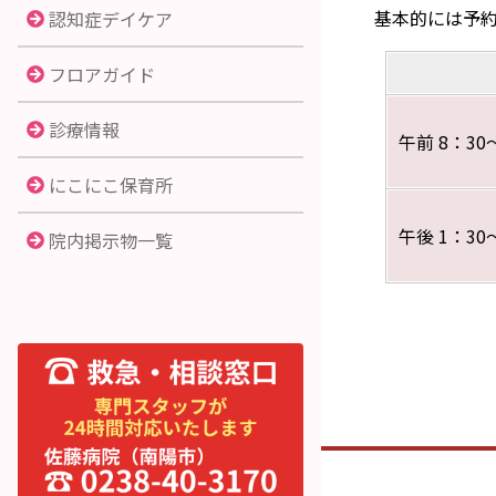
基本的には予約制
認知症デイケア
フロアガイド
診療情報
午前 8：30
にこにこ保育所
午後 1：30
院内掲示物一覧