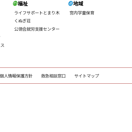
福祉
地域
ライフサポートとまり木
宮内学童保育
くぬぎ荘
公徳会就労支援センター
所
ビス
個人情報保護方針
救急相談窓口
サイトマップ