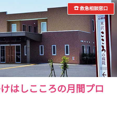
救急相談窓口
かけはしこころの月間プロ