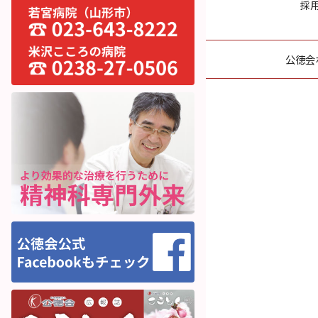
採
公徳会