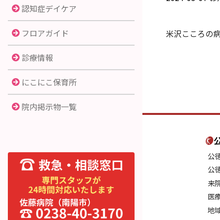
認知症デイケア
フロアガイド
米沢こころの
診療情報
にこにこ保育所
院内掲示物一覧
公
公
来
医
地