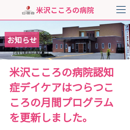
お知らせ
米沢こころの病院認知
症デイケアはつらつこ
ころの月間プログラム
を更新しました。